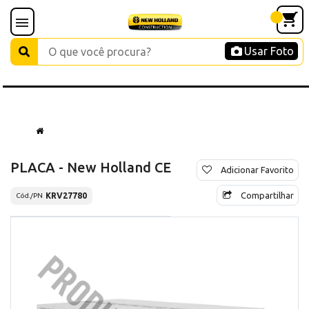
Usar Foto
PLACA - New Holland CE
Adicionar Favorito
Compartilhar
KRV27780
Cód./PN