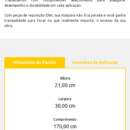
Trabalhamos com componentes selecionados para assegurar
desempenho e durabilidade em cada aplicação.
Com peças de reposição CNH, sua máquina não fica parada e você ganha
tranquilidade para focar no que realmente importa: o sucesso da sua
obra.
Dimensões do Pacote
Desenhos da Aplicação
Altura
21,00 cm
Largura
30,00 cm
Comprimento
170,00 cm