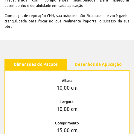
Trabalhamos com componentes selecionados para assegurar
desempenho e durabilidade em cada aplicação.
Com peças de reposição CNH, sua máquina não fica parada e você ganha
tranquilidade para focar no que realmente importa: o sucesso da sua
obra.
Dimensões do Pacote
Desenhos da Aplicação
Altura
10,00 cm
Largura
10,00 cm
Comprimento
15,00 cm