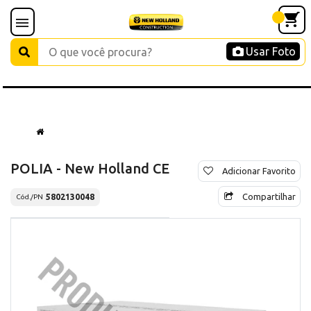
Usar Foto
POLIA - New Holland CE
Adicionar Favorito
Compartilhar
5802130048
Cód./PN