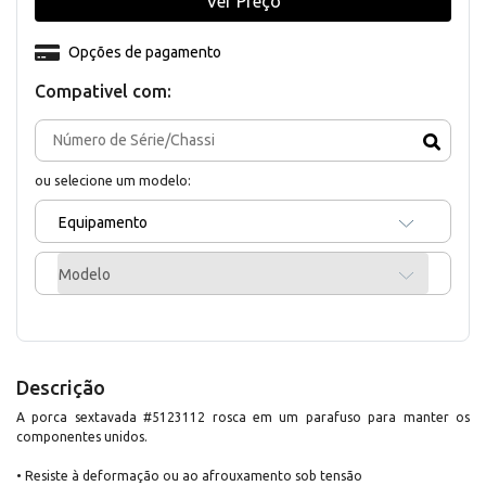
Ver Preço
Opções de pagamento
Compativel com:
ou selecione um modelo:
Equipamento
Modelo
Descrição
A porca sextavada #5123112 rosca em um parafuso para manter os
componentes unidos.
• Resiste à deformação ou ao afrouxamento sob tensão