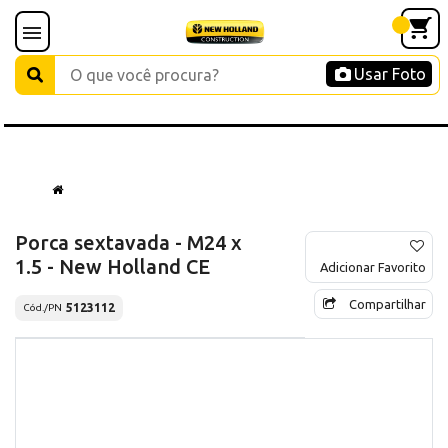
Usar Foto
Porca sextavada - M24 x
1.5 - New Holland CE
Adicionar Favorito
Compartilhar
5123112
Cód./PN