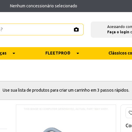
Nenhum concessionário selecionado
Acessando co
Faça o login
ças
FLEETPRO®
Clássicos 
Use sua lista de produtos para criar um carrinho em 3 passos rápidos.
Co