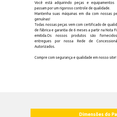
Você está adquirindo peças e equipamentos
passam por um rigoroso controle de qualidade.
Mantenha suas máquinas em dia com nossas p
genuínas!
Todas nossas peças vem com certificado de quali
de fábrica e garantia de 6 meses a partir na Nota Fi
emitida.Os nossos produtos são fornecid
entregues por nossa Rede de Concessioná
Autorizados.
Compre com segurança e qualidade em nosso site!
Dimensões do Pa