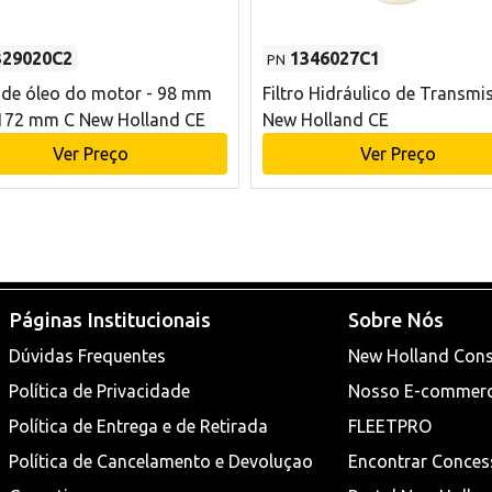
329020C2
1346027C1
PN
o de óleo do motor - 98 mm
Filtro Hidráulico de Transmi
172 mm C New Holland CE
New Holland CE
Ver Preço
Ver Preço
Páginas Institucionais
Sobre Nós
Dúvidas Frequentes
New Holland Cons
Política de Privacidade
Nosso E-commer
Política de Entrega e de Retirada
FLEETPRO
Política de Cancelamento e Devoluçao
Encontrar Conces