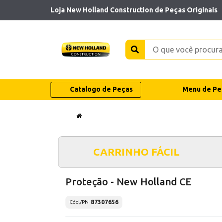
Loja New Holland Construction de Peças Originais
Catalogo de Peças
Menu de Pe
CARRINHO FÁCIL
Proteção - New Holland CE
87307656
Cód./PN