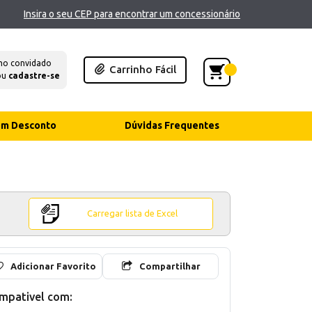
Insira o seu CEP para encontrar um concessionário
mo convidado
Carrinho Fácil
ou
cadastre-se
com Desconto
Dúvidas Frequentes
Carregar lista de Excel
Adicionar Favorito
Compartilhar
mpativel com: