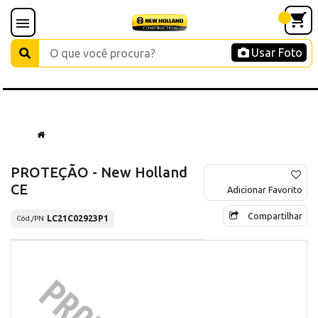
Usar Foto
PROTEÇÃO - New Holland
CE
Adicionar Favorito
Compartilhar
LC21C02923P1
Cód./PN