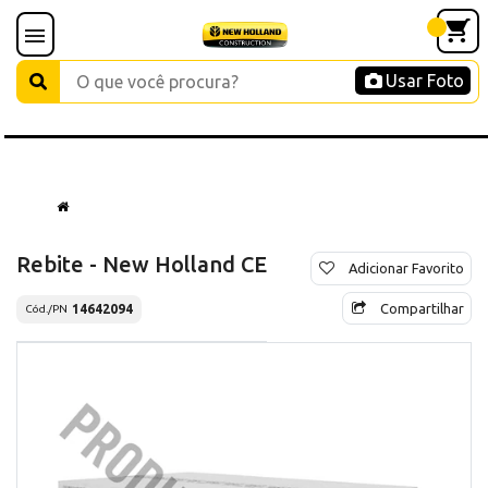
Usar Foto
Rebite - New Holland CE
Adicionar Favorito
Compartilhar
14642094
Cód./PN