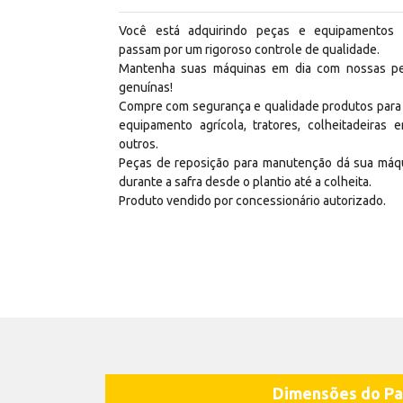
Você está adquirindo peças e equipamentos
passam por um rigoroso controle de qualidade.
Mantenha suas máquinas em dia com nossas p
genuínas!
Compre com segurança e qualidade produtos para
equipamento agrícola, tratores, colheitadeiras e
outros.
Peças de reposição para manutenção dá sua máq
durante a safra desde o plantio até a colheita.
Produto vendido por concessionário autorizado.
Dimensões do Pa