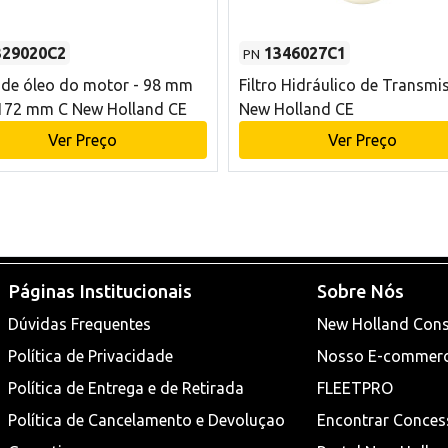
329020C2
1346027C1
PN
o de óleo do motor - 98 mm
Filtro Hidráulico de Transmi
172 mm C New Holland CE
New Holland CE
Ver Preço
Ver Preço
Páginas Institucionais
Sobre Nós
Dúvidas Frequentes
New Holland Cons
Política de Privacidade
Nosso E-commer
Política de Entrega e de Retirada
FLEETPRO
Política de Cancelamento e Devoluçao
Encontrar Conces