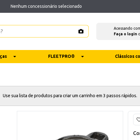
Nenhum concessionário selecionado
Acessando co
Faça o login
ças
FLEETPRO®
Clássicos 
Use sua lista de produtos para criar um carrinho em 3 passos rápidos.
Co