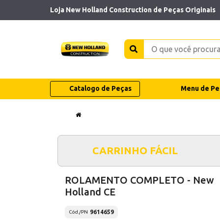
Loja New Holland Construction de Peças Originais
Catalogo de Peças
Menu de Pe
CARRINHO FÁCIL
ROLAMENTO COMPLETO - New
Holland CE
9614659
Cód./PN