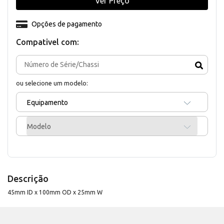
Ver Preço
Opções de pagamento
Compativel com:
ou selecione um modelo:
Equipamento
Modelo
Descrição
45mm ID x 100mm OD x 25mm W