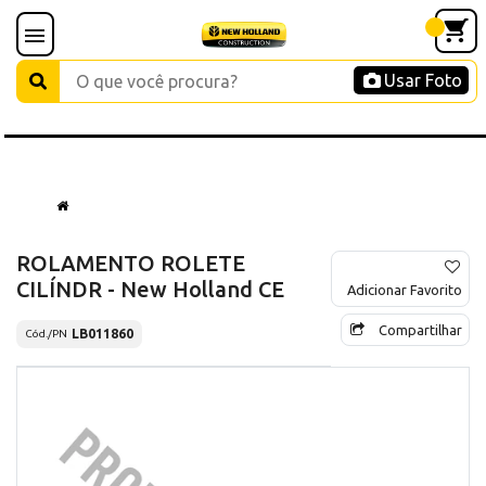
Usar Foto
ROLAMENTO ROLETE
CILÍNDR - New Holland CE
Adicionar Favorito
Compartilhar
LB011860
Cód./PN