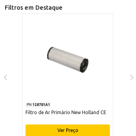
Filtros em Destaque
PN
128781A1
Filtro de Ar Primário New Holland CE
Ver Preço