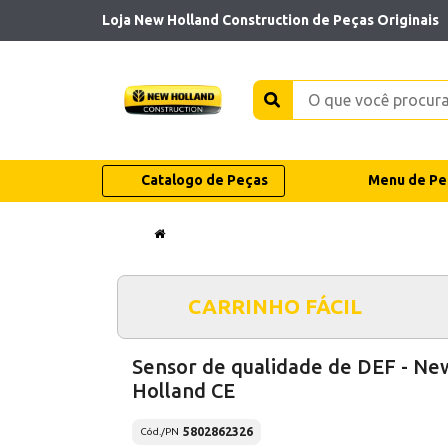
Loja New Holland Construction de Peças Originais
Catalogo de Peças
Menu de Pe
CARRINHO FÁCIL
Sensor de qualidade de DEF - Ne
Holland CE
5802862326
Cód./PN