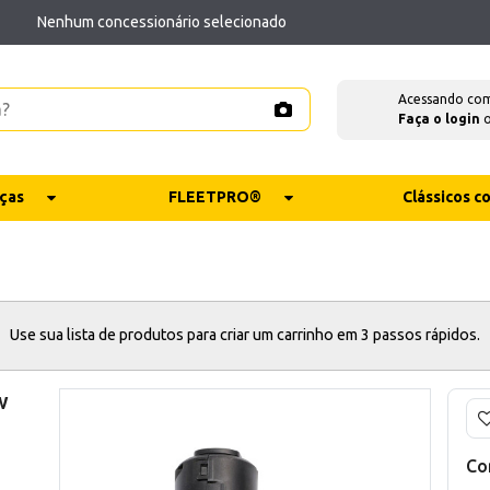
Nenhum concessionário selecionado
Acessando co
Faça o login
ças
FLEETPRO®
Clássicos 
Use sua lista de produtos para criar um carrinho em 3 passos rápidos.
w
Co