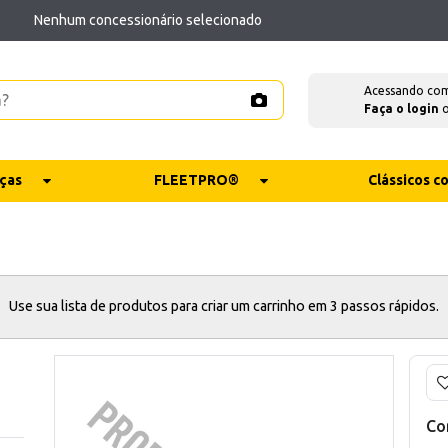
Nenhum concessionário selecionado
Acessando co
Faça o login
ças
FLEETPRO®
Clássicos 
Use sua lista de produtos para criar um carrinho em 3 passos rápidos.
Co