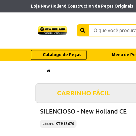
Loja New Holland Construction de Peças Originais
Catalogo de Peças
Menu de Pe
CARRINHO FÁCIL
SILENCIOSO - New Holland CE
KTH13670
Cód./PN