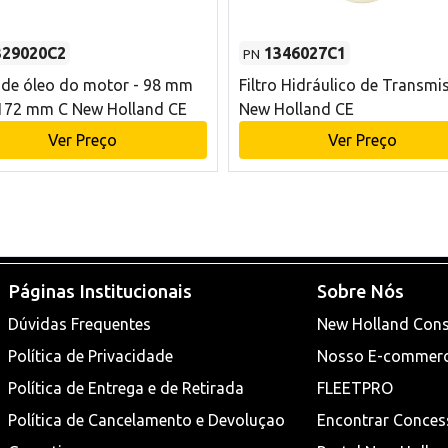
329020C2
1346027C1
PN
o de óleo do motor - 98 mm
Filtro Hidráulico de Transmi
172 mm C New Holland CE
New Holland CE
Ver Preço
Ver Preço
Páginas Institucionais
Sobre Nós
Dúvidas Frequentes
New Holland Cons
Política de Privacidade
Nosso E-commer
Política de Entrega e de Retirada
FLEETPRO
Política de Cancelamento e Devoluçao
Encontrar Conces