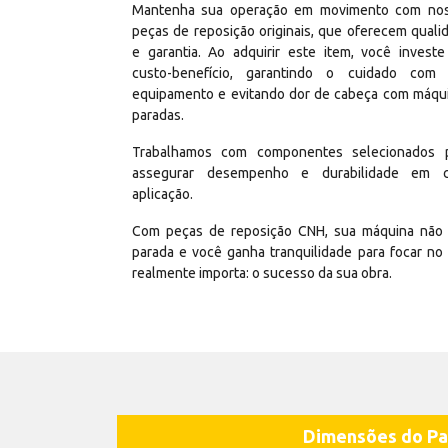
Mantenha sua operação em movimento com no
peças de reposição originais, que oferecem quali
e garantia. Ao adquirir este item, você invest
custo-benefício, garantindo o cuidado com
equipamento e evitando dor de cabeça com máqu
paradas.
Trabalhamos com componentes selecionados 
assegurar desempenho e durabilidade em 
aplicação.
Com peças de reposição CNH, sua máquina não 
parada e você ganha tranquilidade para focar no
realmente importa: o sucesso da sua obra.
Dimensões do Pa