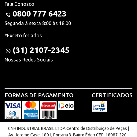
Fale Conosco
0800 777 6423
Segunda à sexta 8:00 às 18:00
*Exceto feriados
(31) 2107-2345
Nossas Redes Sociais
FORMAS DE PAGAMENTO
CERTIFICADOS
CNH INDUSTRIAL BRASIL LTDA Centro de Distribuição de Peças |
Av. Jerome Case, 1801, Portaria 3. Bairro Éden CEP: 18087-220 -