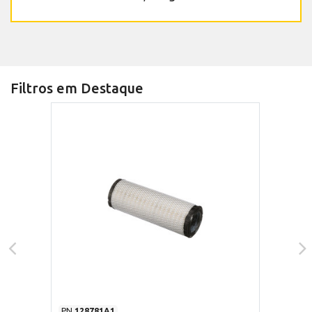
Filtros em Destaque
PN
128781A1