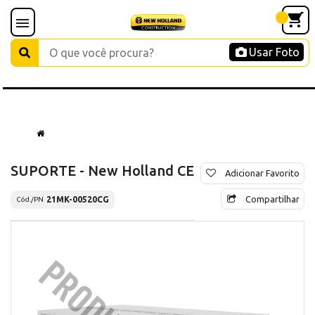
Usar Foto
SUPORTE - New Holland CE
Adicionar Favorito
Compartilhar
21MK-00520CG
Cód./PN