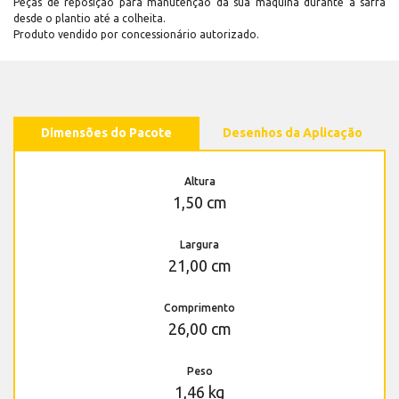
Peças de reposição para manutenção dá sua máquina durante a safra
desde o plantio até a colheita.
Produto vendido por concessionário autorizado.
Dimensões do Pacote
Desenhos da Aplicação
Altura
1,50 cm
Largura
21,00 cm
Comprimento
26,00 cm
Peso
1,46 kg