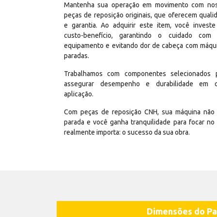
Mantenha sua operação em movimento com no
peças de reposição originais, que oferecem quali
e garantia. Ao adquirir este item, você invest
custo-benefício, garantindo o cuidado com
equipamento e evitando dor de cabeça com máqu
paradas.
Trabalhamos com componentes selecionados 
assegurar desempenho e durabilidade em 
aplicação.
Com peças de reposição CNH, sua máquina não 
parada e você ganha tranquilidade para focar no
realmente importa: o sucesso da sua obra.
Dimensões do Pa