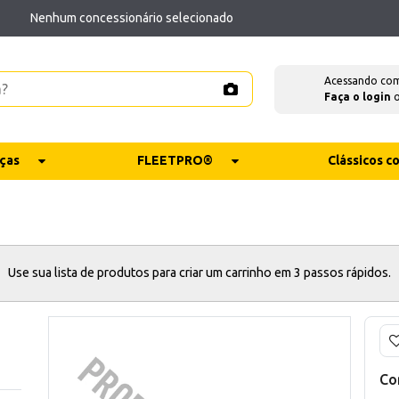
Nenhum concessionário selecionado
Acessando co
Faça o login
ças
FLEETPRO®
Clássicos 
Use sua lista de produtos para criar um carrinho em 3 passos rápidos.
Co