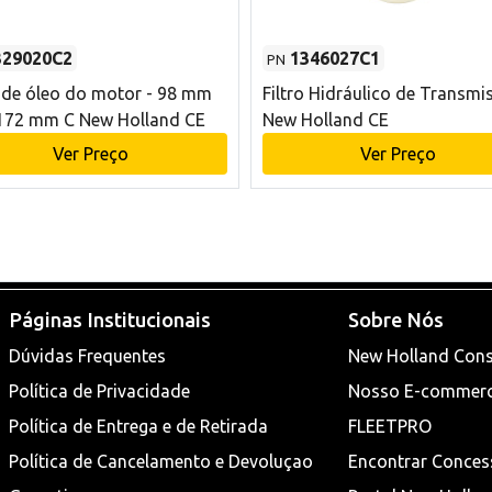
329020C2
1346027C1
PN
o de óleo do motor - 98 mm
Filtro Hidráulico de Transmi
172 mm C New Holland CE
New Holland CE
Ver Preço
Ver Preço
Páginas Institucionais
Sobre Nós
Dúvidas Frequentes
New Holland Cons
Política de Privacidade
Nosso E-commer
Política de Entrega e de Retirada
FLEETPRO
Política de Cancelamento e Devoluçao
Encontrar Conces