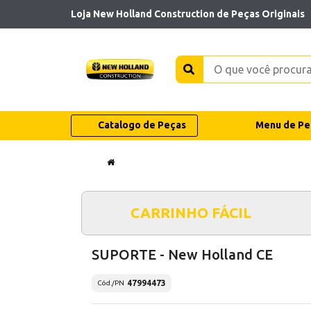
Loja New Holland Construction de Peças Originais
Catalogo de Peças
Menu de Pe
CARRINHO FÁCIL
SUPORTE - New Holland CE
47994473
Cód./PN