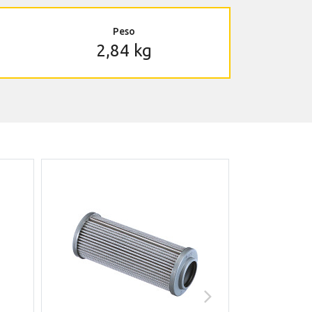
Peso
2,84 kg