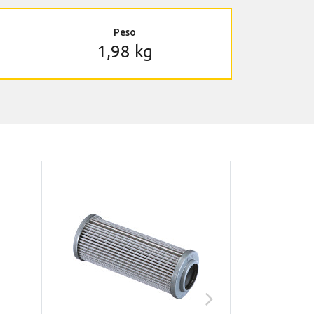
Peso
1,98 kg