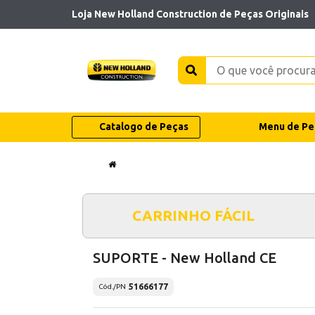
Loja New Holland Construction de Peças Originais
Catalogo de Peças
Menu de Pe
CARRINHO FÁCIL
SUPORTE - New Holland CE
51666177
Cód./PN