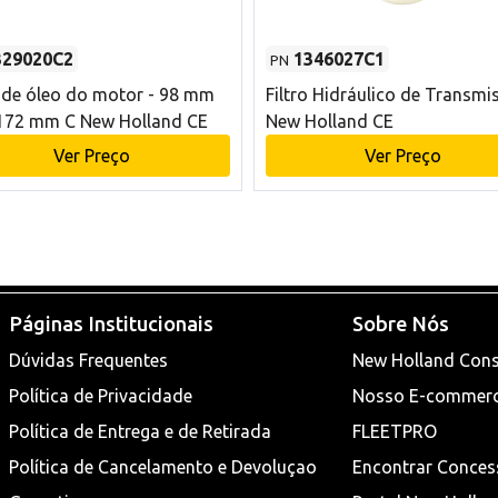
329020C2
1346027C1
PN
o de óleo do motor - 98 mm
Filtro Hidráulico de Transmi
172 mm C New Holland CE
New Holland CE
Ver Preço
Ver Preço
Páginas Institucionais
Sobre Nós
Dúvidas Frequentes
New Holland Cons
Política de Privacidade
Nosso E-commer
Política de Entrega e de Retirada
FLEETPRO
Política de Cancelamento e Devoluçao
Encontrar Conces