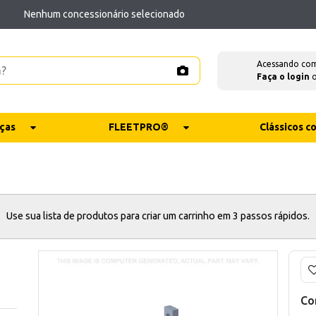
Nenhum concessionário selecionado
Acessando co
Faça o login
ças
FLEETPRO®
Clássicos 
Use sua lista de produtos para criar um carrinho em 3 passos rápidos.
Co