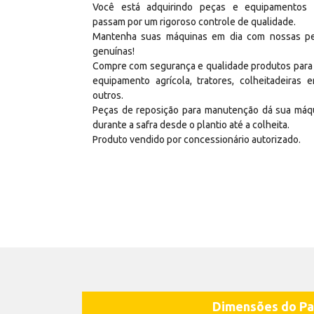
Você está adquirindo peças e equipamentos
passam por um rigoroso controle de qualidade.
Mantenha suas máquinas em dia com nossas p
genuínas!
Compre com segurança e qualidade produtos para
equipamento agrícola, tratores, colheitadeiras e
outros.
Peças de reposição para manutenção dá sua máq
durante a safra desde o plantio até a colheita.
Produto vendido por concessionário autorizado.
Dimensões do Pa