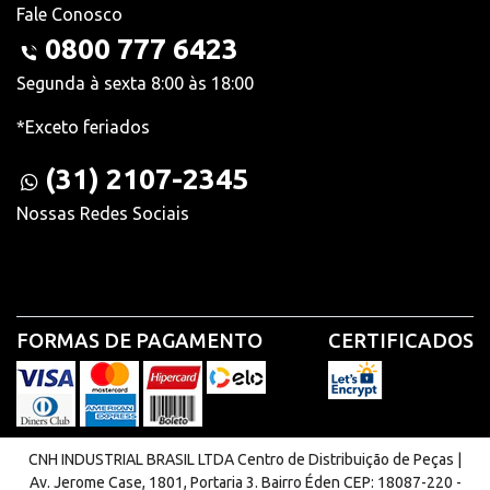
Fale Conosco
0800 777 6423
Segunda à sexta 8:00 às 18:00
*Exceto feriados
(31) 2107-2345
Nossas Redes Sociais
FORMAS DE PAGAMENTO
CERTIFICADOS
CNH INDUSTRIAL BRASIL LTDA Centro de Distribuição de Peças |
Av. Jerome Case, 1801, Portaria 3. Bairro Éden CEP: 18087-220 -