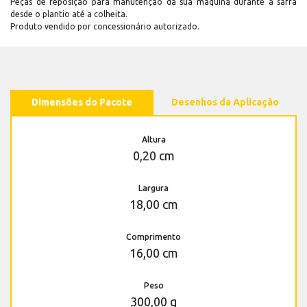
Peças de reposição para manutenção dá sua máquina durante a safra
desde o plantio até a colheita.
Produto vendido por concessionário autorizado.
Dimensões do Pacote
Desenhos da Aplicação
Altura
0,20 cm
Largura
18,00 cm
Comprimento
16,00 cm
Peso
300,00 g