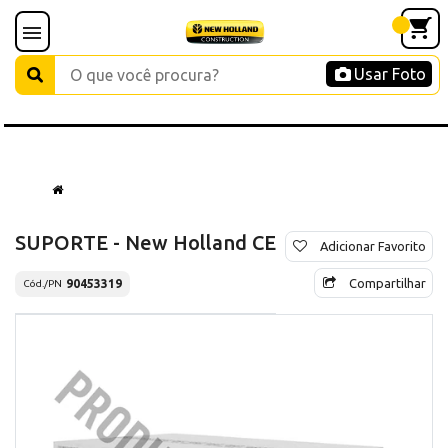
Usar Foto
SUPORTE - New Holland CE
Adicionar Favorito
Compartilhar
90453319
Cód./PN