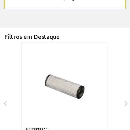
Filtros em Destaque
PN
128781A1