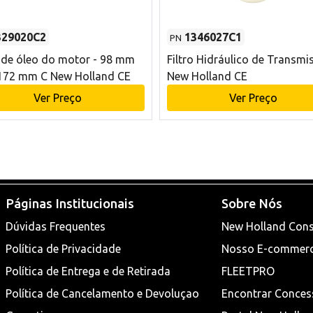
329020C2
1346027C1
PN
o de óleo do motor - 98 mm
Filtro Hidráulico de Transmi
172 mm C New Holland CE
New Holland CE
Ver Preço
Ver Preço
Páginas Institucionais
Sobre Nós
Dúvidas Frequentes
New Holland Cons
Política de Privacidade
Nosso E-commer
Política de Entrega e de Retirada
FLEETPRO
Política de Cancelamento e Devoluçao
Encontrar Conces