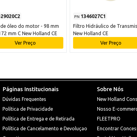
329020C2
1346027C1
PN
o de óleo do motor - 98 mm
Filtro Hidráulico de Transmi
172 mm C New Holland CE
New Holland CE
Ver Preço
Ver Preço
Páginas Institucionais
Sobre Nós
Dúvidas Frequentes
New Holland Cons
Política de Privacidade
Nosso E-commer
Política de Entrega e de Retirada
FLEETPRO
Política de Cancelamento e Devoluçao
Encontrar Conces