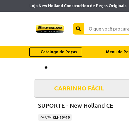
Loja New Holland Construction de Peças Originais
Catalogo de Peças
Menu de Pe
CARRINHO FÁCIL
SUPORTE - New Holland CE
KLH10410
Cód./PN