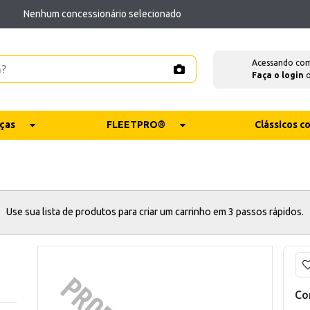
Nenhum concessionário selecionado
Acessando co
Faça o login
ças
FLEETPRO®
Clássicos 
Use sua lista de produtos para criar um carrinho em 3 passos rápidos.
Co