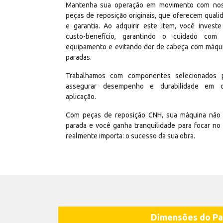
Mantenha sua operação em movimento com no
peças de reposição originais, que oferecem quali
e garantia. Ao adquirir este item, você invest
custo-benefício, garantindo o cuidado com
equipamento e evitando dor de cabeça com máqu
paradas.
Trabalhamos com componentes selecionados 
assegurar desempenho e durabilidade em 
aplicação.
Com peças de reposição CNH, sua máquina não 
parada e você ganha tranquilidade para focar no
realmente importa: o sucesso da sua obra.
Dimensões do Pa