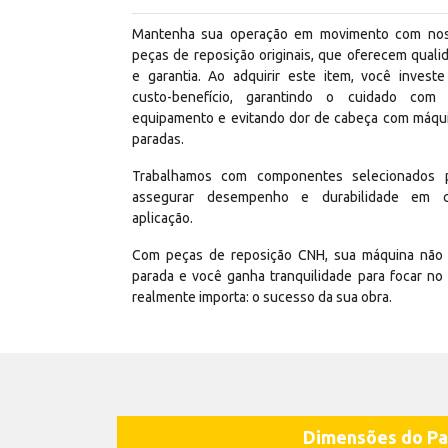
Mantenha sua operação em movimento com no
peças de reposição originais, que oferecem quali
e garantia. Ao adquirir este item, você invest
custo-benefício, garantindo o cuidado com
equipamento e evitando dor de cabeça com máqu
paradas.
Trabalhamos com componentes selecionados 
assegurar desempenho e durabilidade em 
aplicação.
Com peças de reposição CNH, sua máquina não 
parada e você ganha tranquilidade para focar no
realmente importa: o sucesso da sua obra.
Dimensões do Pa