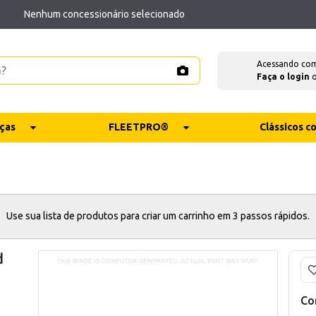
Nenhum concessionário selecionado
Acessando co
Faça o login
ças
FLEETPRO®
Clássicos 
Use sua lista de produtos para criar um carrinho em 3 passos rápidos.
d
Co