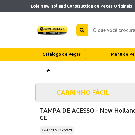
Loja New Holland Construction de Peças Originais
Catalogo de Peças
Menu de Pe
CARRINHO FÁCIL
TAMPA DE ACESSO - New Hollan
CE
90376979
Cód./PN