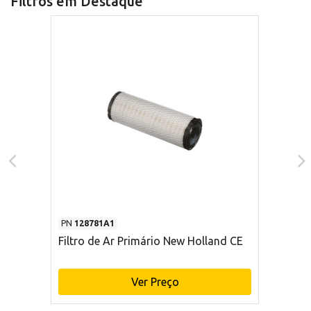
Filtros em Destaque
PN
128781A1
Filtro de Ar Primário New Holland CE
Ver Preço