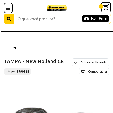
Usar Foto
TAMPA - New Holland CE
Adicionar Favorito
Compartilhar
9790528
Cód./PN