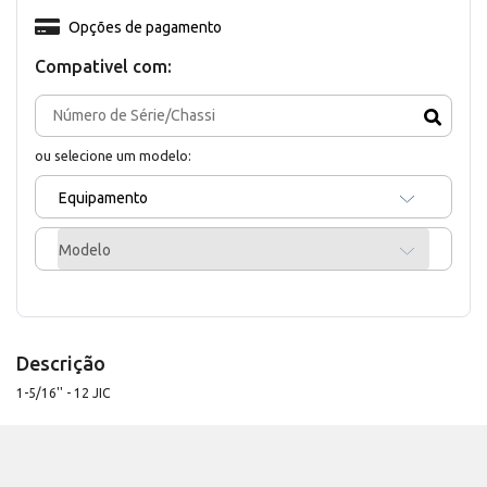
Opções de pagamento
Compativel com:
ou selecione um modelo:
Equipamento
Modelo
Descrição
1-5/16'' - 12 JIC