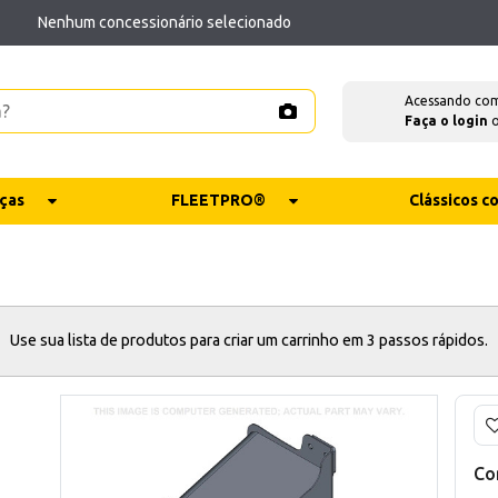
Nenhum concessionário selecionado
Acessando co
Faça o login
ças
FLEETPRO®
Clássicos 
Use sua lista de produtos para criar um carrinho em 3 passos rápidos.
Co