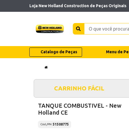
Loja New Holland Construction de Peças Originais
Catalogo de Peças
Menu de Pe
CARRINHO FÁCIL
TANQUE COMBUSTIVEL - New
Holland CE
51508775
Cód./PN