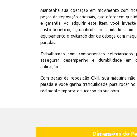
Mantenha sua operação em movimento com no
peças de reposição originais, que oferecem quali
e garantia. Ao adquirir este item, você invest
custo-benefício, garantindo o cuidado com
equipamento e evitando dor de cabeça com máqu
paradas.
Trabalhamos com componentes selecionados 
assegurar desempenho e durabilidade em 
aplicação.
Com peças de reposição CNH, sua máquina não 
parada e você ganha tranquilidade para focar no
realmente importa: o sucesso da sua obra.
Dimensões do Pa