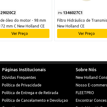
329020C2
1346027C1
PN
o de óleo do motor - 98 mm
Filtro Hidráulico de Transmi
172 mm C New Holland CE
New Holland CE
Ver Preço
Ver Preço
Páginas Institucionais
Sobre Nós
Dúvidas Frequentes
New Holland Cons
Política de Privacidade
Nosso E-commer
Política de Entrega e de Retirada
FLEETPRO
Política de Cancelamento e Devoluçao
Encontrar Conces