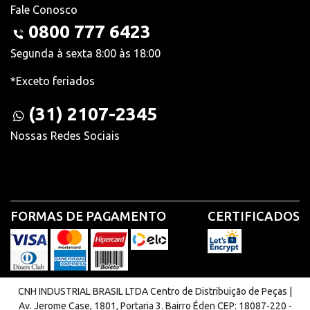
Fale Conosco
0800 777 6423
Segunda à sexta 8:00 às 18:00
*Exceto feriados
(31) 2107-2345
Nossas Redes Sociais
FORMAS DE PAGAMENTO
CERTIFICADOS
CNH INDUSTRIAL BRASIL LTDA Centro de Distribuição de Peças |
Av. Jerome Case, 1801, Portaria 3. Bairro Éden CEP: 18087-220 -