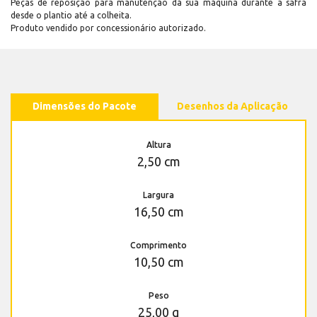
Peças de reposição para manutenção dá sua máquina durante a safra
desde o plantio até a colheita.
Produto vendido por concessionário autorizado.
Dimensões do Pacote
Desenhos da Aplicação
Altura
2,50 cm
Largura
16,50 cm
Comprimento
10,50 cm
Peso
25,00 g