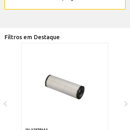
Filtros em Destaque
PN
128781A1