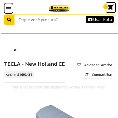
Usar Foto
TECLA - New Holland CE
Adicionar Favorito
Compartilhar
51692431
Cód./PN