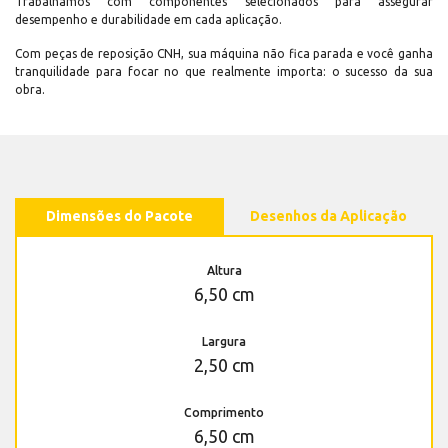
Trabalhamos com componentes selecionados para assegurar
desempenho e durabilidade em cada aplicação.
Com peças de reposição CNH, sua máquina não fica parada e você ganha
tranquilidade para focar no que realmente importa: o sucesso da sua
obra.
Dimensões do Pacote
Desenhos da Aplicação
Altura
6,50 cm
Largura
2,50 cm
Comprimento
6,50 cm