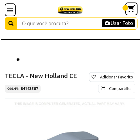
Usar Foto
TECLA - New Holland CE
Adicionar Favorito
Compartilhar
84143587
Cód./PN