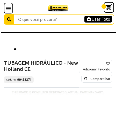
Usar Foto
TUBAGEM HIDRÁULICO - New
Holland CE
Adicionar Favorito
Compartilhar
90452271
Cód./PN