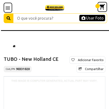
Usar Foto
TUBO - New Holland CE
Adicionar Favorito
Compartilhar
90331020
Cód./PN