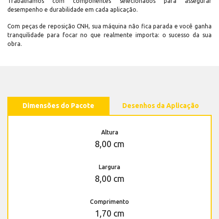
Trabalhamos com componentes selecionados para assegurar
desempenho e durabilidade em cada aplicação.
Com peças de reposição CNH, sua máquina não fica parada e você ganha
tranquilidade para focar no que realmente importa: o sucesso da sua
obra.
Dimensões do Pacote
Desenhos da Aplicação
Altura
8,00 cm
Largura
8,00 cm
Comprimento
1,70 cm