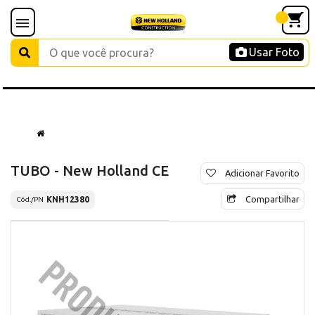
Usar Foto
TUBO - New Holland CE
Adicionar Favorito
Compartilhar
KNH12380
Cód./PN