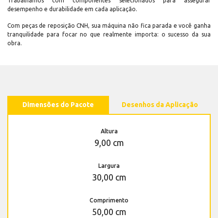
Trabalhamos com componentes selecionados para assegurar
desempenho e durabilidade em cada aplicação.
Com peças de reposição CNH, sua máquina não fica parada e você ganha
tranquilidade para focar no que realmente importa: o sucesso da sua
obra.
Dimensões do Pacote
Desenhos da Aplicação
Altura
9,00 cm
Largura
30,00 cm
Comprimento
50,00 cm