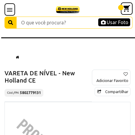
Usar Foto
VARETA DE NÍVEL - New
Holland CE
Adicionar Favorito
Compartilhar
5802779131
Cód./PN