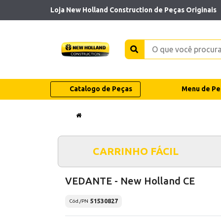
Loja New Holland Construction de Peças Originais
Catalogo de Peças
Menu de Pe
CARRINHO FÁCIL
VEDANTE - New Holland CE
51530827
Cód./PN