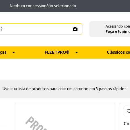
Nenhum concessionário selecionado
Acessando co
Faça o login
ças
FLEETPRO®
Clássicos 
Use sua lista de produtos para criar um carrinho em 3 passos rápidos.
Co