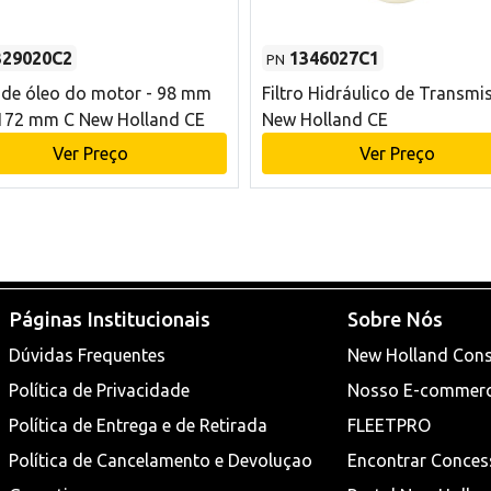
329020C2
1346027C1
PN
o de óleo do motor - 98 mm
Filtro Hidráulico de Transmi
172 mm C New Holland CE
New Holland CE
Ver Preço
Ver Preço
Páginas Institucionais
Sobre Nós
Dúvidas Frequentes
New Holland Cons
Política de Privacidade
Nosso E-commer
Política de Entrega e de Retirada
FLEETPRO
Política de Cancelamento e Devoluçao
Encontrar Conces