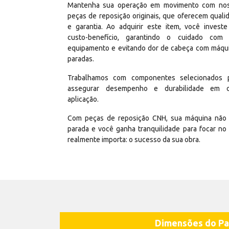
Mantenha sua operação em movimento com no
peças de reposição originais, que oferecem quali
e garantia. Ao adquirir este item, você invest
custo-benefício, garantindo o cuidado com
equipamento e evitando dor de cabeça com máqu
paradas.
Trabalhamos com componentes selecionados 
assegurar desempenho e durabilidade em 
aplicação.
Com peças de reposição CNH, sua máquina não 
parada e você ganha tranquilidade para focar no
realmente importa: o sucesso da sua obra.
Dimensões do Pa