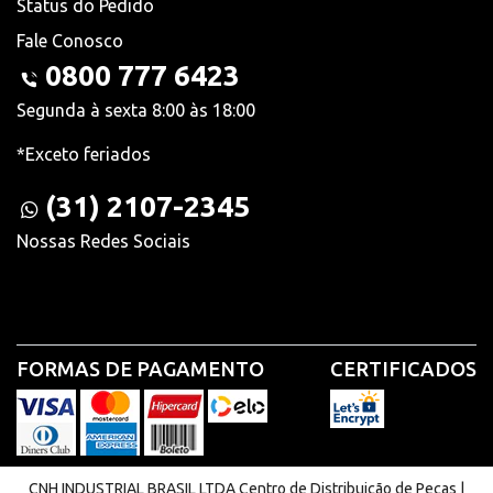
Status do Pedido
Fale Conosco
0800 777 6423
Segunda à sexta 8:00 às 18:00
*Exceto feriados
(31) 2107-2345
Nossas Redes Sociais
FORMAS DE PAGAMENTO
CERTIFICADOS
CNH INDUSTRIAL BRASIL LTDA Centro de Distribuição de Peças |