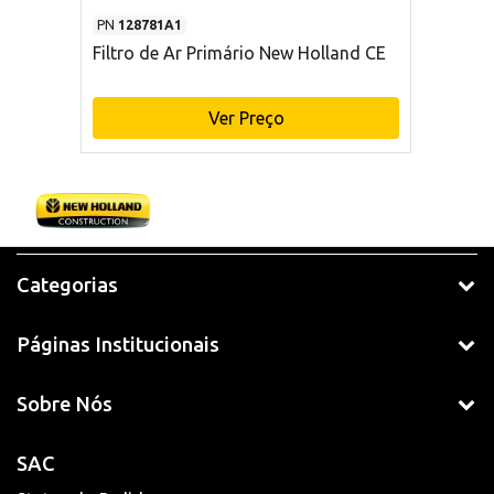
PN
128781A1
Filtro de Ar Primário New Holland CE
Ver Preço
Categorias
Páginas Institucionais
Sobre Nós
SAC