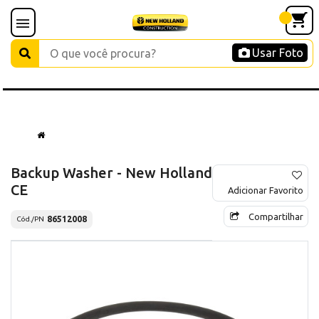
Usar Foto
Backup Washer - New Holland
CE
Adicionar Favorito
Compartilhar
86512008
Cód./PN