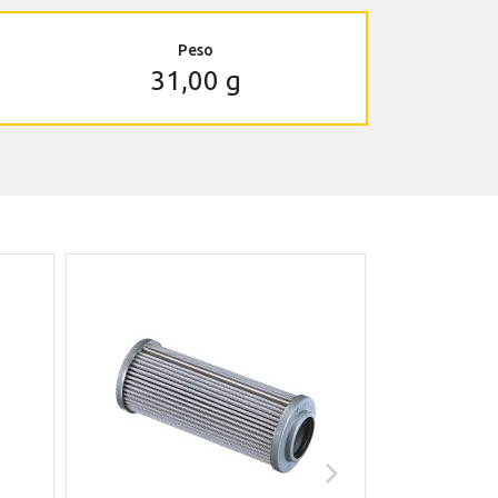
Peso
31,00 g