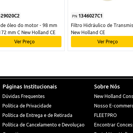
329020C2
1346027C1
PN
o de óleo do motor - 98 mm
Filtro Hidráulico de Transmi
172 mm C New Holland CE
New Holland CE
Ver Preço
Ver Preço
Páginas Institucionais
Sobre Nós
Dúvidas Frequentes
New Holland Cons
Política de Privacidade
Nosso E-commer
Política de Entrega e de Retirada
FLEETPRO
Política de Cancelamento e Devoluçao
Encontrar Conces