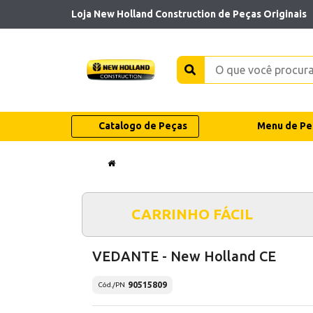
Loja New Holland Construction de Peças Originais
Catalogo de Peças
Menu de Pe
CARRINHO FÁCIL
VEDANTE - New Holland CE
90515809
Cód./PN