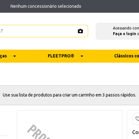
Nenhum concessionário selecionado
Acessando co
Faça o login
ças
FLEETPRO®
Clássicos 
Use sua lista de produtos para criar um carrinho em 3 passos rápidos.
Co