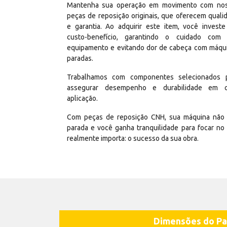
Mantenha sua operação em movimento com no
peças de reposição originais, que oferecem quali
e garantia. Ao adquirir este item, você invest
custo-benefício, garantindo o cuidado com
equipamento e evitando dor de cabeça com máqu
paradas.
Trabalhamos com componentes selecionados 
assegurar desempenho e durabilidade em 
aplicação.
Com peças de reposição CNH, sua máquina não 
parada e você ganha tranquilidade para focar no
realmente importa: o sucesso da sua obra.
Dimensões do Pa