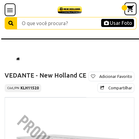
Usar Foto
VEDANTE - New Holland CE
Adicionar Favorito
Compartilhar
KLH11520
Cód./PN