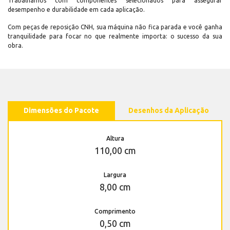
Trabalhamos com componentes selecionados para assegurar
desempenho e durabilidade em cada aplicação.
Com peças de reposição CNH, sua máquina não fica parada e você ganha
tranquilidade para focar no que realmente importa: o sucesso da sua
obra.
Dimensões do Pacote
Desenhos da Aplicação
Altura
110,00 cm
Largura
8,00 cm
Comprimento
0,50 cm