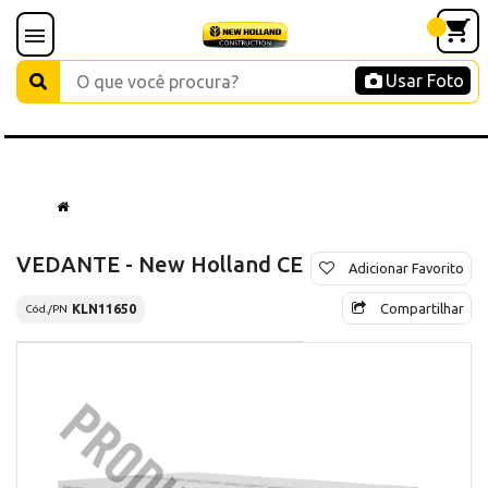
Usar Foto
VEDANTE - New Holland CE
Adicionar Favorito
Compartilhar
KLN11650
Cód./PN