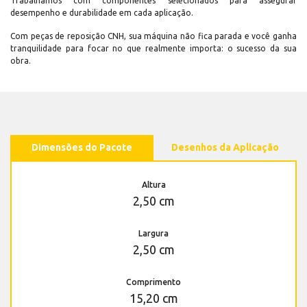
Trabalhamos com componentes selecionados para assegurar
desempenho e durabilidade em cada aplicação.
Com peças de reposição CNH, sua máquina não fica parada e você ganha
tranquilidade para focar no que realmente importa: o sucesso da sua
obra.
Dimensões do Pacote
Desenhos da Aplicação
Altura
2,50 cm
Largura
2,50 cm
Comprimento
15,20 cm