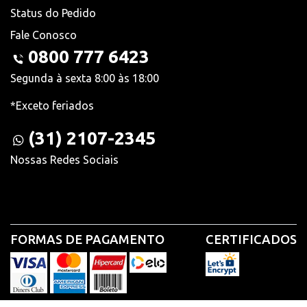
Status do Pedido
Fale Conosco
0800 777 6423
Segunda à sexta 8:00 às 18:00
*Exceto feriados
(31) 2107-2345
Nossas Redes Sociais
FORMAS DE PAGAMENTO
CERTIFICADOS