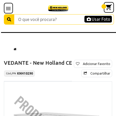
Usar Foto
VEDANTE - New Holland CE
Adicionar Favorito
Compartilhar
KNH10290
Cód./PN