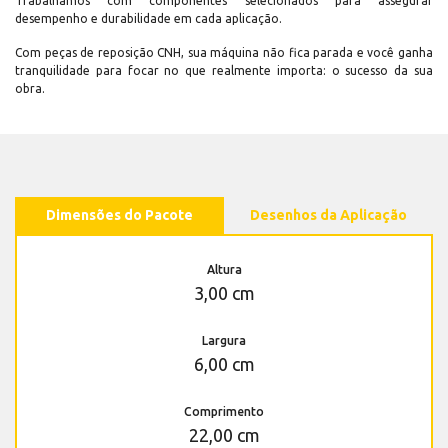
Trabalhamos com componentes selecionados para assegurar
desempenho e durabilidade em cada aplicação.
Com peças de reposição CNH, sua máquina não fica parada e você ganha
tranquilidade para focar no que realmente importa: o sucesso da sua
obra.
Dimensões do Pacote
Desenhos da Aplicação
Altura
3,00 cm
Largura
6,00 cm
Comprimento
22,00 cm