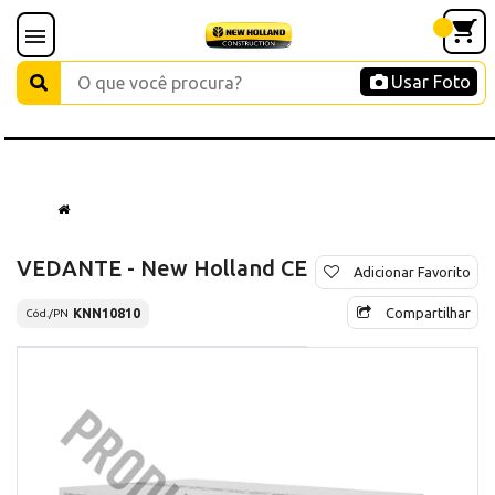
Usar Foto
VEDANTE - New Holland CE
Adicionar Favorito
Compartilhar
KNN10810
Cód./PN