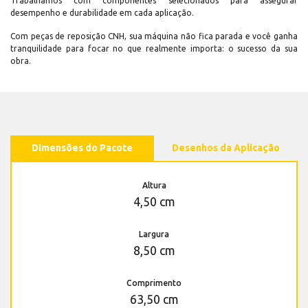
Trabalhamos com componentes selecionados para assegurar
desempenho e durabilidade em cada aplicação.
Com peças de reposição CNH, sua máquina não fica parada e você ganha
tranquilidade para focar no que realmente importa: o sucesso da sua
obra.
Dimensões do Pacote
Desenhos da Aplicação
Altura
4,50 cm
Largura
8,50 cm
Comprimento
63,50 cm