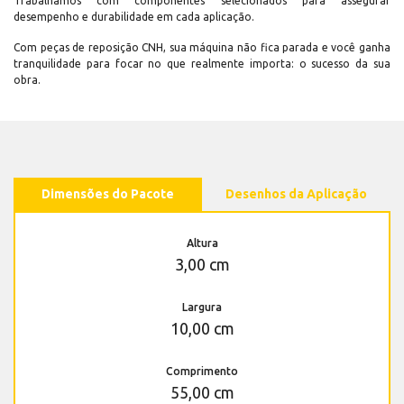
Trabalhamos com componentes selecionados para assegurar
desempenho e durabilidade em cada aplicação.
Com peças de reposição CNH, sua máquina não fica parada e você ganha
tranquilidade para focar no que realmente importa: o sucesso da sua
obra.
Dimensões do Pacote
Desenhos da Aplicação
Altura
3,00 cm
Largura
10,00 cm
Comprimento
55,00 cm