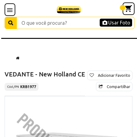
Usar Foto
VEDANTE - New Holland CE
Adicionar Favorito
Compartilhar
KRB1977
Cód./PN