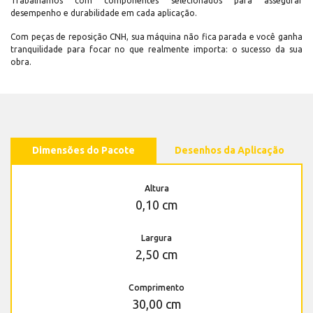
Trabalhamos com componentes selecionados para assegurar
desempenho e durabilidade em cada aplicação.
Com peças de reposição CNH, sua máquina não fica parada e você ganha
tranquilidade para focar no que realmente importa: o sucesso da sua
obra.
Dimensões do Pacote
Desenhos da Aplicação
Altura
0,10 cm
Largura
2,50 cm
Comprimento
30,00 cm