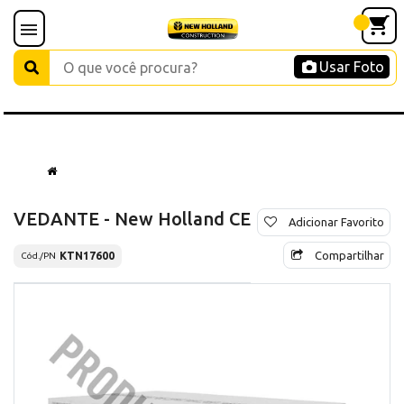
Usar Foto
VEDANTE - New Holland CE
Adicionar Favorito
Compartilhar
KTN17600
Cód./PN