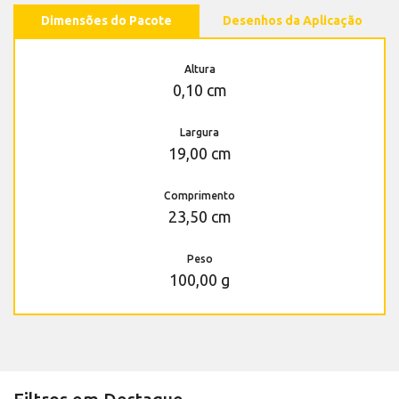
Dimensões do Pacote
Desenhos da Aplicação
Altura
0,10 cm
Largura
19,00 cm
Comprimento
23,50 cm
Peso
100,00 g