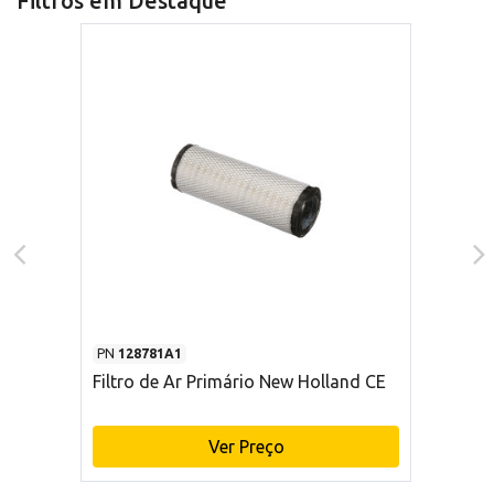
Filtros em Destaque
PN
128781A1
Filtro de Ar Primário New Holland CE
Ver Preço