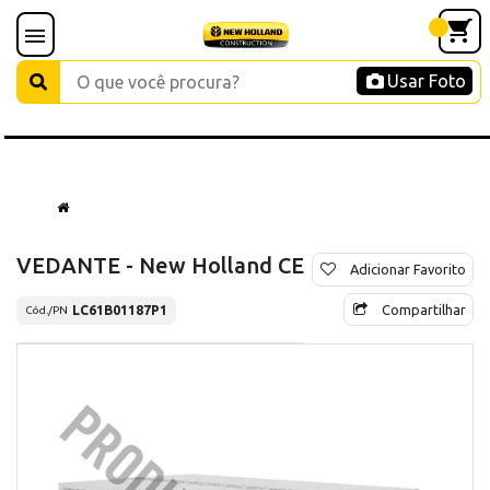
Usar Foto
VEDANTE - New Holland CE
Adicionar Favorito
Compartilhar
LC61B01187P1
Cód./PN