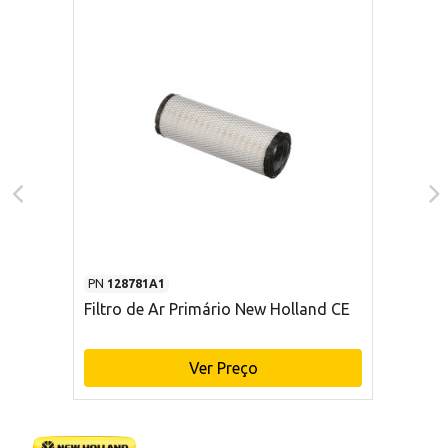
PN
128781A1
Filtro de Ar Primário New Holland CE
Ver Preço