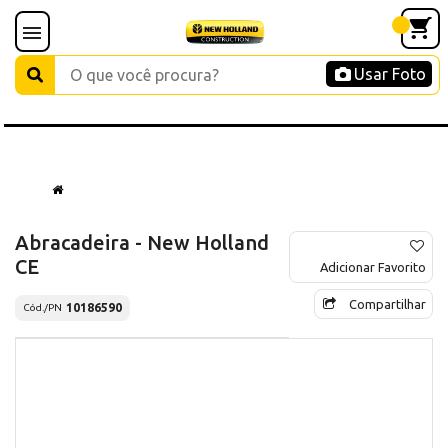
Usar Foto
Abracadeira - New Holland
CE
Adicionar Favorito
Compartilhar
10186590
Cód./PN