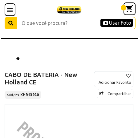
Usar Foto
CABO DE BATERIA - New
Holland CE
Adicionar Favorito
Compartilhar
KHR13920
Cód./PN