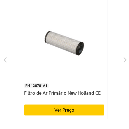
PN
128781A1
Filtro de Ar Primário New Holland CE
Ver Preço