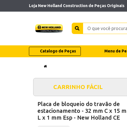
Loja New Holland Construction de Peças Originais
Catalogo de Peças
Menu de Pe
CARRINHO FÁCIL
Placa de bloqueio do travão de
estacionamento - 32 mm C x 15 
L x 1 mm Esp - New Holland CE