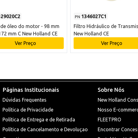
329020C2
1346027C1
PN
o de óleo do motor - 98 mm
Filtro Hidráulico de Transmi
172 mm C New Holland CE
New Holland CE
Ver Preço
Ver Preço
Páginas Institucionais
Sobre Nós
Dúvidas Frequentes
New Holland Cons
Política de Privacidade
Nosso E-commer
Política de Entrega e de Retirada
FLEETPRO
Política de Cancelamento e Devoluçao
Encontrar Conces