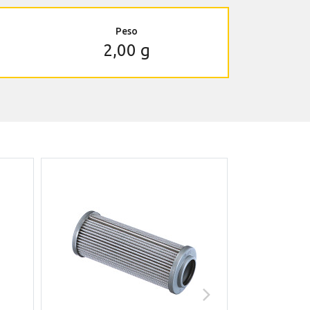
Peso
2,00 g