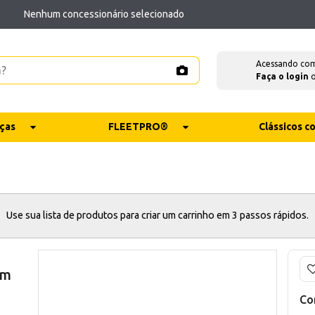
Nenhum concessionário selecionado
Acessando co
Faça o login
ças
FLEETPRO®
Clássicos 
Use sua lista de produtos para criar um carrinho em 3 passos rápidos.
mm
Co