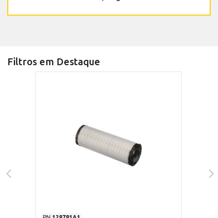
Filtros em Destaque
PN
128781A1