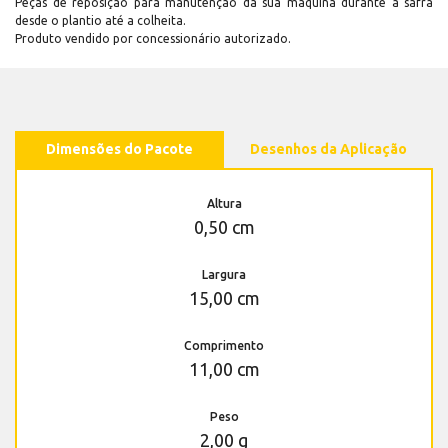
Peças de reposição para manutenção dá sua máquina durante a safra
desde o plantio até a colheita.
Produto vendido por concessionário autorizado.
Dimensões do Pacote
Desenhos da Aplicação
Altura
0,50 cm
Largura
15,00 cm
Comprimento
11,00 cm
Peso
2,00 g