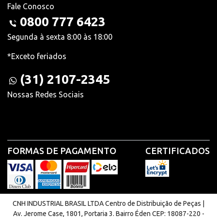
Fale Conosco
0800 777 6423
Segunda à sexta 8:00 às 18:00
*Exceto feriados
(31) 2107-2345
Nossas Redes Sociais
FORMAS DE PAGAMENTO
CERTIFICADOS
CNH INDUSTRIAL BRASIL LTDA Centro de Distribuição de Peças |
Av. Jerome Case, 1801, Portaria 3. Bairro Éden CEP: 18087-220 -