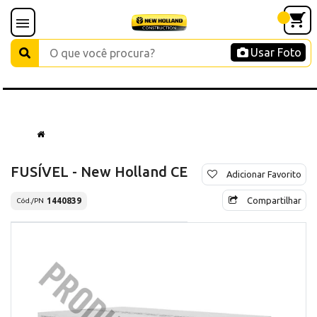
Usar Foto
FUSÍVEL - New Holland CE
Adicionar Favorito
Compartilhar
1440839
Cód./PN