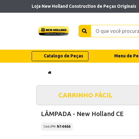
Loja New Holland Construction de Peças Originais
Catalogo de Peças
Menu de Pe
CARRINHO FÁCIL
LÂMPADA - New Holland CE
N14466
Cód./PN