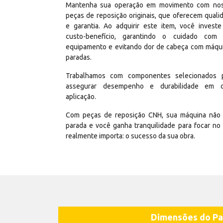
Mantenha sua operação em movimento com no
peças de reposição originais, que oferecem quali
e garantia. Ao adquirir este item, você invest
custo-benefício, garantindo o cuidado com
equipamento e evitando dor de cabeça com máqu
paradas.
Trabalhamos com componentes selecionados 
assegurar desempenho e durabilidade em 
aplicação.
Com peças de reposição CNH, sua máquina não 
parada e você ganha tranquilidade para focar no
realmente importa: o sucesso da sua obra.
Dimensões do Pa