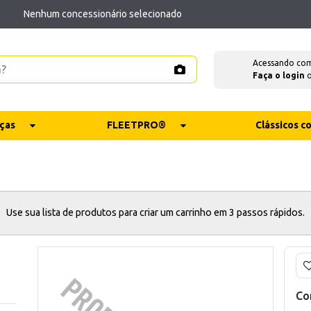
Nenhum concessionário selecionado
Acessando co
Faça o login
ças
FLEETPRO®
Clássicos 
Use sua lista de produtos para criar um carrinho em 3 passos rápidos.
Co