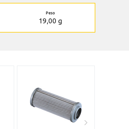
Peso
19,00 g