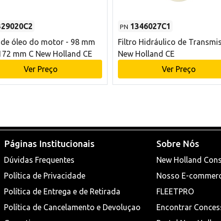
329020C2
1346027C1
PN
o de óleo do motor - 98 mm
Filtro Hidráulico de Transmi
172 mm C New Holland CE
New Holland CE
Ver Preço
Ver Preço
Páginas Institucionais
Sobre Nós
Dúvidas Frequentes
New Holland Cons
Política de Privacidade
Nosso E-commer
Política de Entrega e de Retirada
FLEETPRO
Política de Cancelamento e Devoluçao
Encontrar Conces