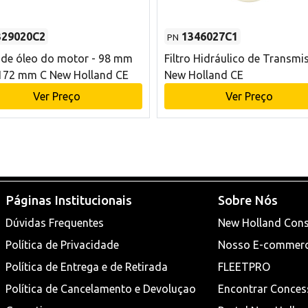
329020C2
1346027C1
PN
o de óleo do motor - 98 mm
Filtro Hidráulico de Transmi
172 mm C New Holland CE
New Holland CE
Ver Preço
Ver Preço
Páginas Institucionais
Sobre Nós
Dúvidas Frequentes
New Holland Cons
Política de Privacidade
Nosso E-commer
Política de Entrega e de Retirada
FLEETPRO
Política de Cancelamento e Devoluçao
Encontrar Conces