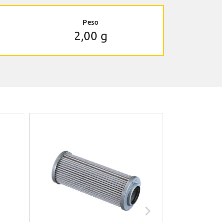
Peso
2,00 g