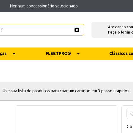
Nenhum concessionário selecionado
Acessando co
Faça o login
ças
FLEETPRO®
Clássicos 
Use sua lista de produtos para criar um carrinho em 3 passos rápidos.
Co