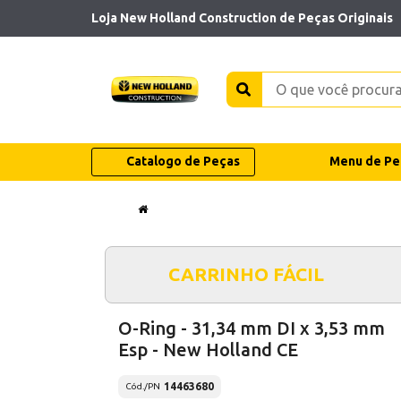
Loja New Holland Construction de Peças Originais
Catalogo de Peças
Menu de Pe
CARRINHO FÁCIL
O-Ring - 31,34 mm DI x 3,53 mm
Esp - New Holland CE
14463680
Cód./PN