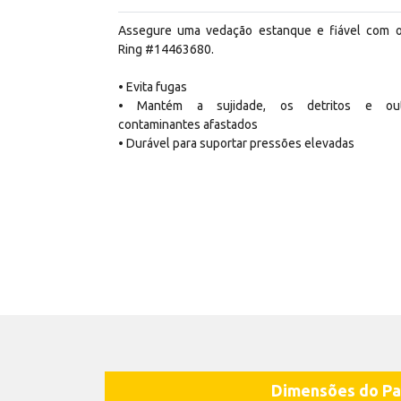
Assegure uma vedação estanque e fiável com 
Ring #14463680.
• Evita fugas
• Mantém a sujidade, os detritos e out
contaminantes afastados
• Durável para suportar pressões elevadas
Dimensões do Pa