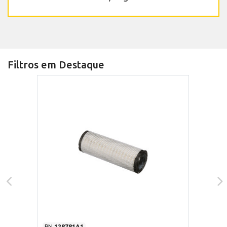
Filtros em Destaque
PN
128781A1