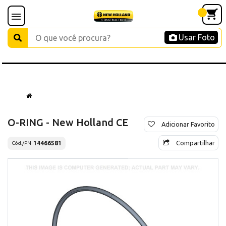
Usar Foto
O-RING - New Holland CE
Adicionar Favorito
Compartilhar
14466581
Cód./PN