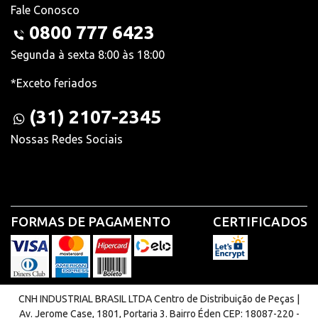
Fale Conosco
0800 777 6423
Segunda à sexta 8:00 às 18:00
*Exceto feriados
(31) 2107-2345
Nossas Redes Sociais
FORMAS DE PAGAMENTO
CERTIFICADOS
CNH INDUSTRIAL BRASIL LTDA Centro de Distribuição de Peças |
Av. Jerome Case, 1801, Portaria 3. Bairro Éden CEP: 18087-220 -