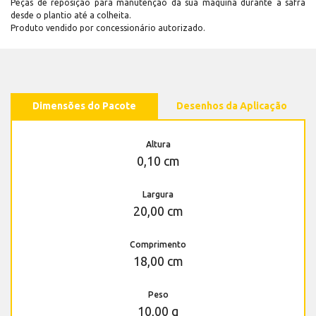
Peças de reposição para manutenção dá sua máquina durante a safra
desde o plantio até a colheita.
Produto vendido por concessionário autorizado.
Dimensões do Pacote
Desenhos da Aplicação
Altura
0,10 cm
Largura
20,00 cm
Comprimento
18,00 cm
Peso
10,00 g