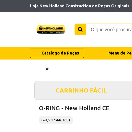
Loja New Holland Construction de Peças Originais
Catalogo de Peças
Menu de Pe
CARRINHO FÁCIL
O-RING - New Holland CE
14467681
Cód./PN