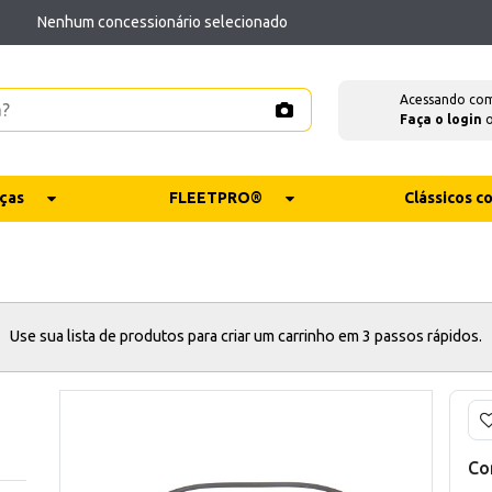
Nenhum concessionário selecionado
Acessando co
Faça o login
ças
FLEETPRO®
Clássicos 
Use sua lista de produtos para criar um carrinho em 3 passos rápidos.
Co