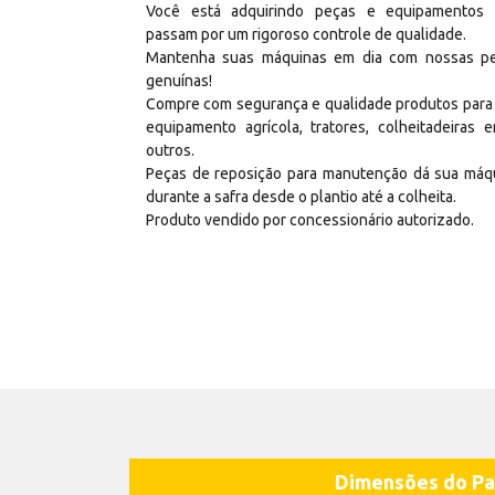
Você está adquirindo peças e equipamentos
passam por um rigoroso controle de qualidade.
Mantenha suas máquinas em dia com nossas p
genuínas!
Compre com segurança e qualidade produtos para
equipamento agrícola, tratores, colheitadeiras e
outros.
Peças de reposição para manutenção dá sua máq
durante a safra desde o plantio até a colheita.
Produto vendido por concessionário autorizado.
Dimensões do Pa