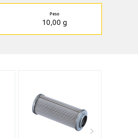
Peso
10,00 g