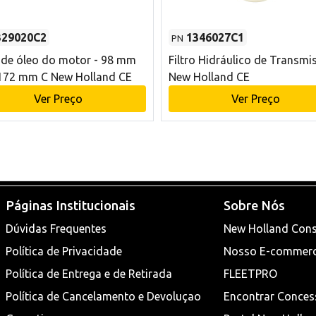
329020C2
1346027C1
PN
o de óleo do motor - 98 mm
Filtro Hidráulico de Transmi
172 mm C New Holland CE
New Holland CE
Ver Preço
Ver Preço
Páginas Institucionais
Sobre Nós
Dúvidas Frequentes
New Holland Cons
Política de Privacidade
Nosso E-commer
Política de Entrega e de Retirada
FLEETPRO
Política de Cancelamento e Devoluçao
Encontrar Conces