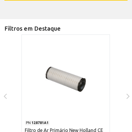
Filtros em Destaque
PN
128781A1
Filtro de Ar Primário New Holland CE