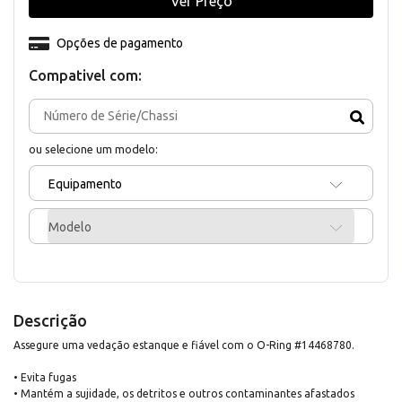
Ver Preço
Opções de pagamento
Compativel com:
ou selecione um modelo:
Equipamento
Modelo
Descrição
Assegure uma vedação estanque e fiável com o O-Ring #14468780.
• Evita fugas
• Mantém a sujidade, os detritos e outros contaminantes afastados