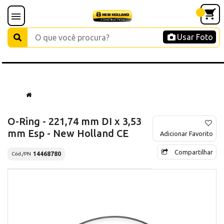
Usar Foto
O-Ring - 221,74 mm DI x 3,53
mm Esp - New Holland CE
Adicionar Favorito
Compartilhar
14468780
Cód./PN