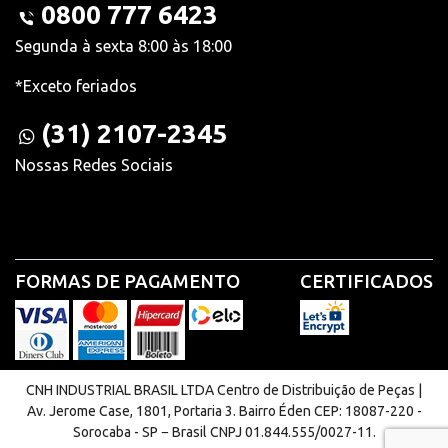
0800 777 6423
Segunda à sexta 8:00 às 18:00
*Exceto feriados
(31) 2107-2345
Nossas Redes Sociais
FORMAS DE PAGAMENTO
CERTIFICADOS
CNH INDUSTRIAL BRASIL LTDA Centro de Distribuição de Peças |
Av. Jerome Case, 1801, Portaria 3. Bairro Éden CEP: 18087-220 -
Sorocaba - SP − Brasil CNPJ 01.844.555/0027-11.