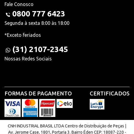
Fale Conosco
0800 777 6423
Segunda à sexta 8:00 às 18:00
*Exceto feriados
(31) 2107-2345
Nossas Redes Sociais
FORMAS DE PAGAMENTO
CERTIFICADOS
CNH INDUSTRIAL BRASIL LTDA Centro de Distribuição de Peças |
Av. Jerome Case, 1801, Portaria 3. Bairro Éden CEP: 18087-220 -