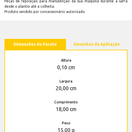
Peças de reposição para manutenção dá sua máquina durante a safra
desde o plantio até a colheita.
Produto vendido por concessionário autorizado.
Dimensões do Pacote
Desenhos da Aplicação
Altura
0,10 cm
Largura
20,00 cm
Comprimento
18,00 cm
Peso
15,00 g