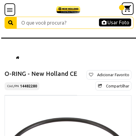
Usar Foto
O-RING - New Holland CE
Adicionar Favorito
Compartilhar
14482280
Cód./PN