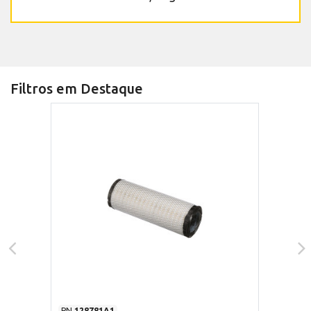
Filtros em Destaque
PN
128781A1