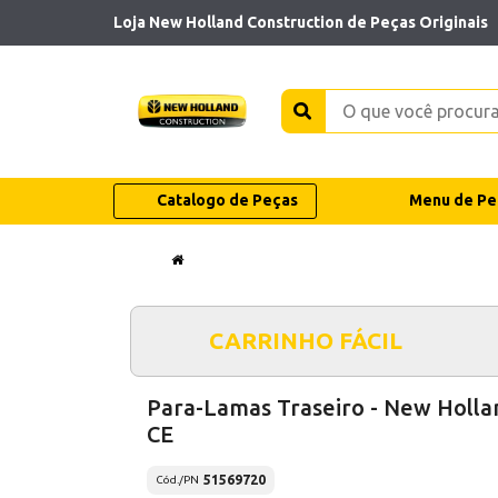
Loja New Holland Construction de Peças Originais
Catalogo de Peças
Menu de Pe
CARRINHO FÁCIL
Para-Lamas Traseiro - New Holla
CE
51569720
Cód./PN