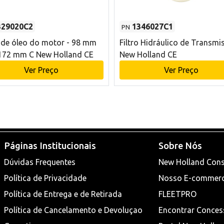
329020C2
1346027C1
PN
o de óleo do motor - 98 mm
Filtro Hidráulico de Transmi
172 mm C New Holland CE
New Holland CE
Ver Preço
Ver Preço
Páginas Institucionais
Sobre Nós
Dúvidas Frequentes
New Holland Cons
Política de Privacidade
Nosso E-commer
Política de Entrega e de Retirada
FLEETPRO
Política de Cancelamento e Devoluçao
Encontrar Conces