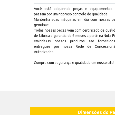
Você está adquirindo peças e equipamentos
passam por um rigoroso controle de qualidade.
Mantenha suas máquinas em dia com nossas p
genuínas!
Todas nossas peças vem com certificado de quali
de fábrica e garantia de 6 meses a partir na Nota Fi
emitida.Os nossos produtos são fornecid
entregues por nossa Rede de Concessioná
Autorizados.
Compre com segurança e qualidade em nosso site!
Dimensões do Pa