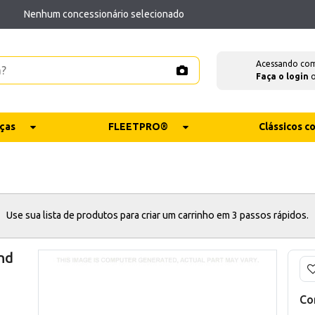
Nenhum concessionário selecionado
Acessando co
Faça o login
ças
FLEETPRO®
Clássicos 
Use sua lista de produtos para criar um carrinho em 3 passos rápidos.
nd
Co