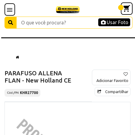
Usar Foto
PARAFUSO ALLENA
FLAN - New Holland CE
Adicionar Favorito
Compartilhar
KHR27700
Cód./PN