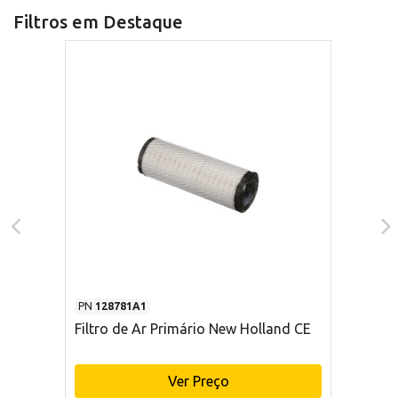
Filtros em Destaque
PN
128781A1
Filtro de Ar Primário New Holland CE
Ver Preço