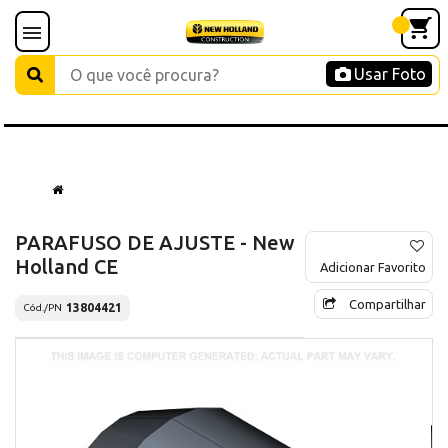
Usar Foto
PARAFUSO DE AJUSTE - New
Holland CE
Adicionar Favorito
Compartilhar
13804421
Cód./PN