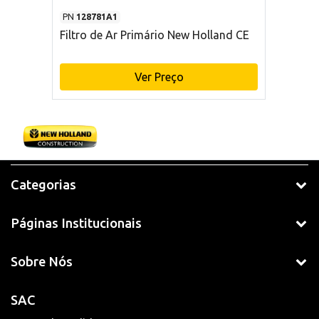
PN
128781A1
Filtro de Ar Primário New Holland CE
Ver Preço
Categorias
Páginas Institucionais
Sobre Nós
SAC