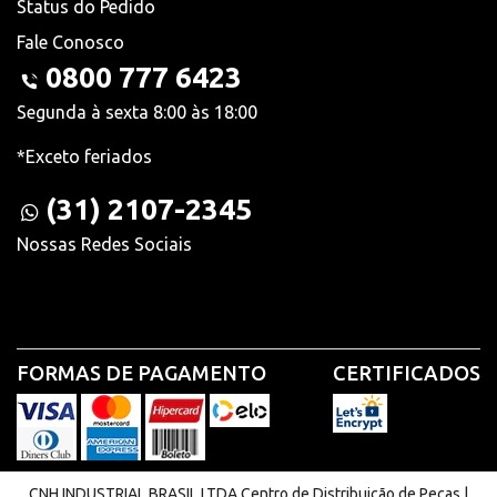
Status do Pedido
Fale Conosco
0800 777 6423
Segunda à sexta 8:00 às 18:00
*Exceto feriados
(31) 2107-2345
Nossas Redes Sociais
FORMAS DE PAGAMENTO
CERTIFICADOS
CNH INDUSTRIAL BRASIL LTDA Centro de Distribuição de Peças |