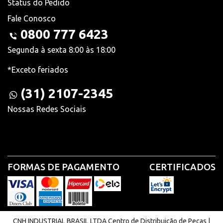
Status do Pedido
Fale Conosco
0800 777 6423
Segunda à sexta 8:00 às 18:00
*Exceto feriados
(31) 2107-2345
Nossas Redes Sociais
FORMAS DE PAGAMENTO
CERTIFICADOS
CNH INDUSTRIAL BRASIL LTDA Centro de Distribuição de Peças |