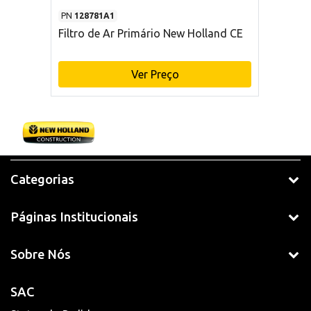
PN
128781A1
Filtro de Ar Primário New Holland CE
Ver Preço
Categorias
Páginas Institucionais
Sobre Nós
SAC