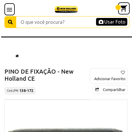
Usar Foto
PINO DE FIXAÇÃO - New
Holland CE
Adicionar Favorito
Compartilhar
138-172
Cód./PN