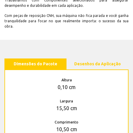
Trabalhamos com componentes selecionados para assegurar
desempenho e durabilidade em cada aplicação.
Com peças de reposição CNH, sua máquina não fica parada e você ganha
tranquilidade para focar no que realmente importa: o sucesso da sua
obra.
Dimensões do Pacote
Desenhos da Aplicação
Altura
0,10 cm
Largura
15,50 cm
Comprimento
10,50 cm