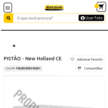
Usar Foto
PISTÃO - New Holland CE
Adicionar Favorito
Compartilhar
YN28V00019S631
Cód./PN